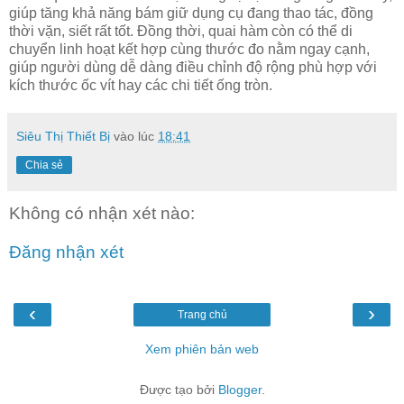
giúp tăng khả năng bám giữ dụng cụ đang thao tác, đồng
thời vặn, siết rất tốt. Đồng thời, quai hàm còn có thể di
chuyển linh hoạt kết hợp cùng thước đo nằm ngay cạnh,
giúp người dùng dễ dàng điều chỉnh độ rộng phù hợp với
kích thước ốc vít hay các chi tiết ống tròn.
Siêu Thị Thiết Bị
vào lúc
18:41
Chia sẻ
Không có nhận xét nào:
Đăng nhận xét
‹
›
Trang chủ
Xem phiên bản web
Được tạo bởi
Blogger
.