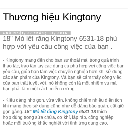
Thương hiệu Kingtony
Chủ Nhật, 27 tháng 11, 2016
18" Mỏ lết răng Kingtony 6531-18 phù
hợp với yêu cầu công việc của bạn .
- Kingtony mang đến cho bạn sự thoải mái trong quá trình
thao tác, trao tận tay các dụng cụ phù hợp với công việc bạn
yêu cầu, giúp bạn làm việc chuyên nghiệp hơn khi sử dụng
các sản phẩm của Kingtony. Và bạn sẽ cảm thấy công việc
của bạn thật tuyệt vời, nó không còn là một nhiệm vụ mà
bạn phải làm một cách miễn cưỡng.
-
Kiểu dáng nhỏ gọn, vừa vặn, không chiếm nhiều diện tích
khi mang theo sử dụng cũng như dễ dàng bảo quản, cất giữ
gọn gàng.
18"
Mỏ lết răng Kingtony
6531-18
thích
hợp dùng trong sửa chữa, cơ khí, lắp ráp, công nghiệp
hoặc môi trường khắc nghiệt với tính ứng dụng cao.